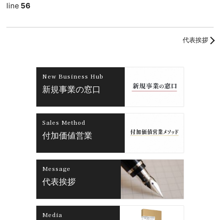
line
56
代表挨拶
New Business Hub
新規事業の窓口
Sales Method
付加価値営業
Message
代表挨拶
Media