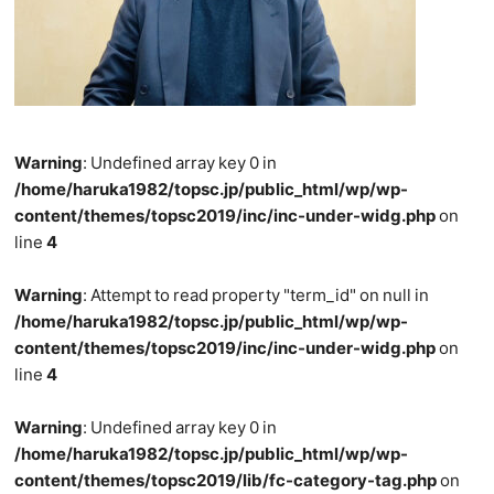
Warning
: Undefined array key 0 in
/home/haruka1982/topsc.jp/public_html/wp/wp-
content/themes/topsc2019/inc/inc-under-widg.php
on
line
4
Warning
: Attempt to read property "term_id" on null in
/home/haruka1982/topsc.jp/public_html/wp/wp-
content/themes/topsc2019/inc/inc-under-widg.php
on
line
4
Warning
: Undefined array key 0 in
/home/haruka1982/topsc.jp/public_html/wp/wp-
content/themes/topsc2019/lib/fc-category-tag.php
on