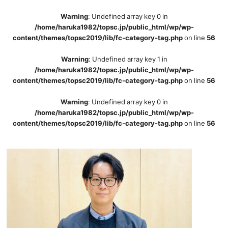
Warning
: Undefined array key 0 in
/home/haruka1982/topsc.jp/public_html/wp/wp-
content/themes/topsc2019/lib/fc-category-tag.php
on line
56
Warning
: Undefined array key 1 in
/home/haruka1982/topsc.jp/public_html/wp/wp-
content/themes/topsc2019/lib/fc-category-tag.php
on line
56
Warning
: Undefined array key 0 in
/home/haruka1982/topsc.jp/public_html/wp/wp-
content/themes/topsc2019/lib/fc-category-tag.php
on line
56