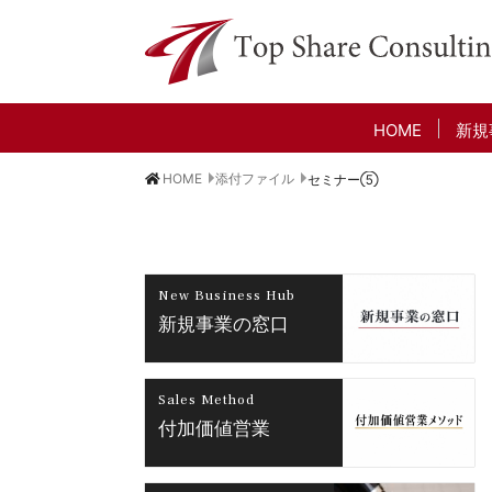
HOME
新規
HOME
添付ファイル
セミナー⑤
New Business Hub
新規事業の窓口
Sales Method
付加価値営業