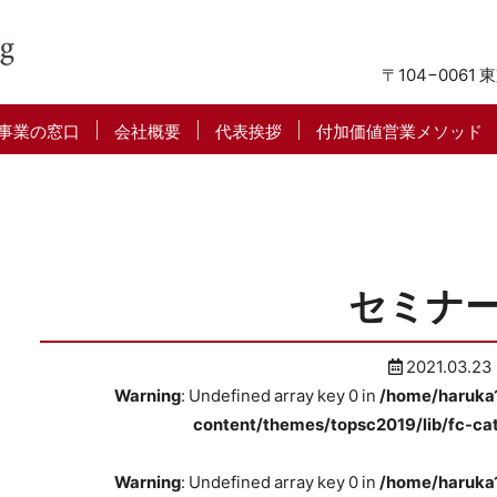
〒104−0061
東
事業の窓口
会社概要
代表挨拶
付加価値営業メソッド
セミナ
2021.03.23
Warning
: Undefined array key 0 in
/home/haruka1
content/themes/topsc2019/lib/fc-ca
Warning
: Undefined array key 0 in
/home/haruka1