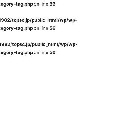
tegory-tag.php
on line
56
982/topsc.jp/public_html/wp/wp-
tegory-tag.php
on line
56
982/topsc.jp/public_html/wp/wp-
tegory-tag.php
on line
56