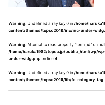
Warning
: Undefined array key 0 in
/home/haruka1
content/themes/topsc2019/inc/inc-under-widg
Warning
: Attempt to read property "term_id" on null
/home/haruka1982/topsc.jp/public_html/wp/wp
under-widg.php
on line
4
Warning
: Undefined array key 0 in
/home/haruka1
content/themes/topsc2019/lib/fc-category-tag