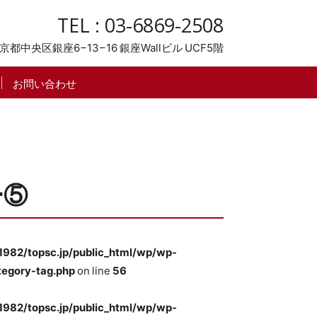
TEL : 03-6869-2508
京都中央区銀座6−13−16
銀座Wallビル UCF5階
お問い合わせ
ー⑤
982/topsc.jp/public_html/wp/wp-
tegory-tag.php
on line
56
982/topsc.jp/public_html/wp/wp-