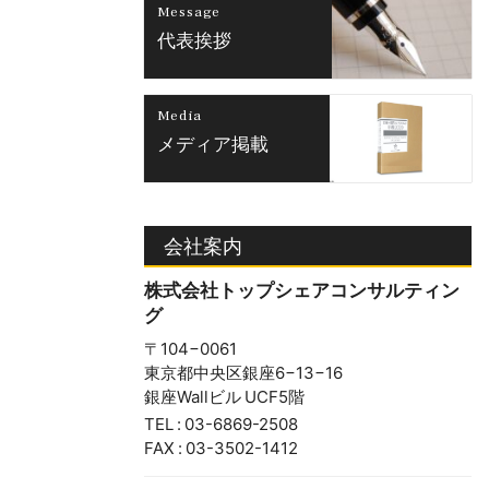
Message
代表挨拶
Media
メディア掲載
会社案内
株式会社トップシェアコンサルティン
グ
〒104−0061
東京都中央区銀座6−13−16
銀座Wallビル UCF5階
TEL : 03-6869-2508
FAX : 03-3502-1412