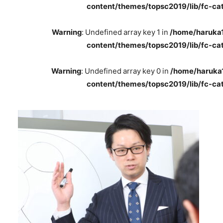
content/themes/topsc2019/lib/fc-ca
Warning
: Undefined array key 1 in
/home/haruka1
content/themes/topsc2019/lib/fc-ca
Warning
: Undefined array key 0 in
/home/haruka1
content/themes/topsc2019/lib/fc-ca