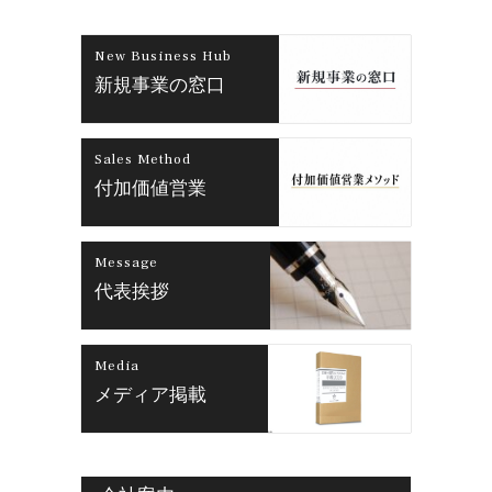
New Business Hub
新規事業の窓口
Sales Method
付加価値営業
Message
代表挨拶
Media
メディア掲載