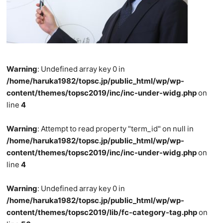
Warning
: Undefined array key 0 in
/home/haruka1982/topsc.jp/public_html/wp/wp-
content/themes/topsc2019/inc/inc-under-widg.php
on
line
4
Warning
: Attempt to read property "term_id" on null in
/home/haruka1982/topsc.jp/public_html/wp/wp-
content/themes/topsc2019/inc/inc-under-widg.php
on
line
4
Warning
: Undefined array key 0 in
/home/haruka1982/topsc.jp/public_html/wp/wp-
content/themes/topsc2019/lib/fc-category-tag.php
on