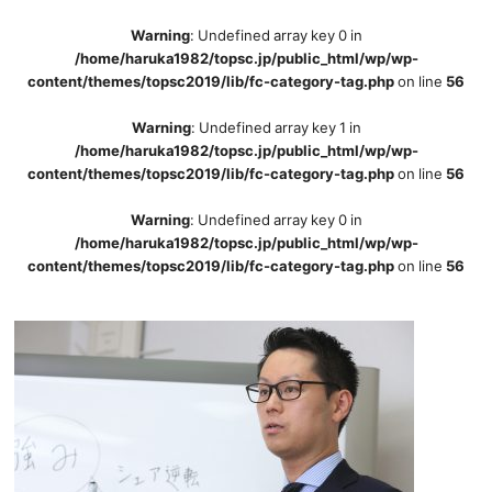
Warning
: Undefined array key 0 in
/home/haruka1982/topsc.jp/public_html/wp/wp-
content/themes/topsc2019/lib/fc-category-tag.php
on line
56
Warning
: Undefined array key 1 in
/home/haruka1982/topsc.jp/public_html/wp/wp-
content/themes/topsc2019/lib/fc-category-tag.php
on line
56
Warning
: Undefined array key 0 in
/home/haruka1982/topsc.jp/public_html/wp/wp-
content/themes/topsc2019/lib/fc-category-tag.php
on line
56