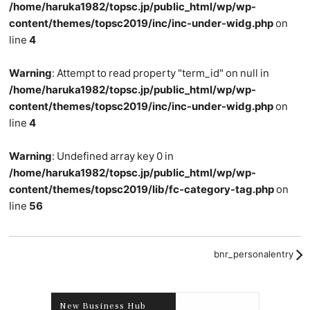
/home/haruka1982/topsc.jp/public_html/wp/wp-
content/themes/topsc2019/inc/inc-under-widg.php
on
line
4
Warning
: Attempt to read property "term_id" on null in
/home/haruka1982/topsc.jp/public_html/wp/wp-
content/themes/topsc2019/inc/inc-under-widg.php
on
line
4
Warning
: Undefined array key 0 in
/home/haruka1982/topsc.jp/public_html/wp/wp-
content/themes/topsc2019/lib/fc-category-tag.php
on
line
56
bnr_personalentry
New Business Hub