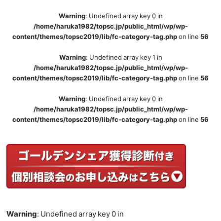
Warning
: Undefined array key 0 in
/home/haruka1982/topsc.jp/public_html/wp/wp-
content/themes/topsc2019/lib/fc-category-tag.php
on line
56
Warning
: Undefined array key 1 in
/home/haruka1982/topsc.jp/public_html/wp/wp-
content/themes/topsc2019/lib/fc-category-tag.php
on line
56
Warning
: Undefined array key 0 in
/home/haruka1982/topsc.jp/public_html/wp/wp-
content/themes/topsc2019/lib/fc-category-tag.php
on line
56
Warning
: Undefined array key 0 in