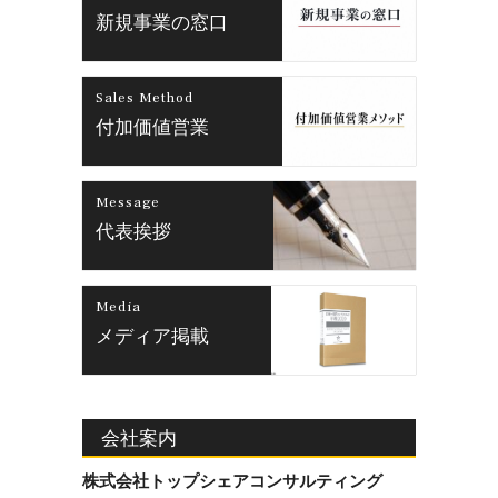
新規事業の窓口
Sales Method
付加価値営業
Message
代表挨拶
Media
メディア掲載
会社案内
株式会社トップシェアコンサルティング