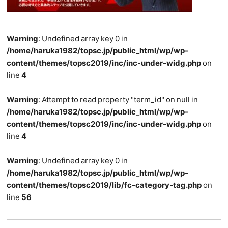
Warning
: Undefined array key 0 in
/home/haruka1982/topsc.jp/public_html/wp/wp-
content/themes/topsc2019/inc/inc-under-widg.php
on
line
4
Warning
: Attempt to read property "term_id" on null in
/home/haruka1982/topsc.jp/public_html/wp/wp-
content/themes/topsc2019/inc/inc-under-widg.php
on
line
4
Warning
: Undefined array key 0 in
/home/haruka1982/topsc.jp/public_html/wp/wp-
content/themes/topsc2019/lib/fc-category-tag.php
on
line
56