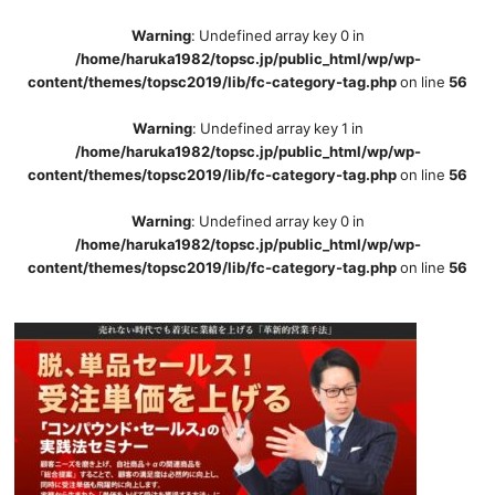
Warning
: Undefined array key 0 in
/home/haruka1982/topsc.jp/public_html/wp/wp-
content/themes/topsc2019/lib/fc-category-tag.php
on line
56
Warning
: Undefined array key 1 in
/home/haruka1982/topsc.jp/public_html/wp/wp-
content/themes/topsc2019/lib/fc-category-tag.php
on line
56
Warning
: Undefined array key 0 in
/home/haruka1982/topsc.jp/public_html/wp/wp-
content/themes/topsc2019/lib/fc-category-tag.php
on line
56