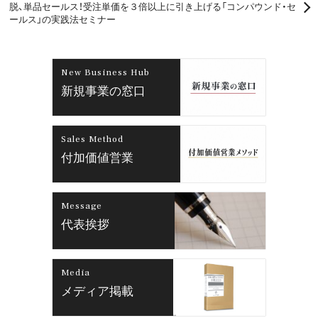
脱、単品セールス！受注単価を３倍以上に引き上げる「コンパウンド・セ
ールス」の実践法セミナー
New Business Hub
新規事業の窓口
Sales Method
付加価値営業
Message
代表挨拶
Media
メディア掲載