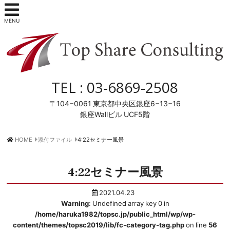
MENU
TEL :
03-6869-2508
〒104−0061
東京都中央区銀座6−13−16
銀座Wallビル UCF5階
HOME
添付ファイル
4:22セミナー風景
4:22セミナー風景
2021.04.23
Warning
: Undefined array key 0 in
/home/haruka1982/topsc.jp/public_html/wp/wp-
content/themes/topsc2019/lib/fc-category-tag.php
on line
56