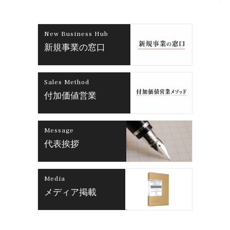
New Business Hub
新規事業の窓口
Sales Method
付加価値営業
Message
代表挨拶
Media
メディア掲載