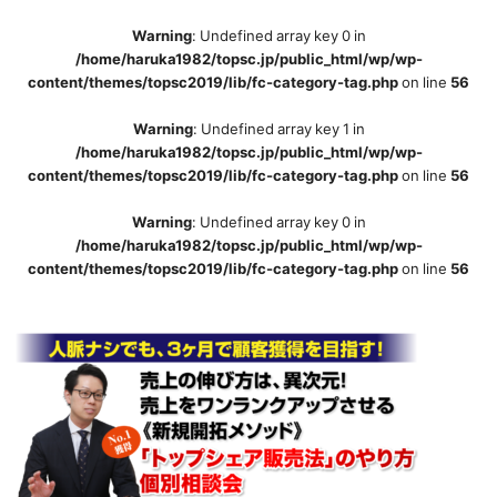
Warning
: Undefined array key 0 in
/home/haruka1982/topsc.jp/public_html/wp/wp-
content/themes/topsc2019/lib/fc-category-tag.php
on line
56
Warning
: Undefined array key 1 in
/home/haruka1982/topsc.jp/public_html/wp/wp-
content/themes/topsc2019/lib/fc-category-tag.php
on line
56
Warning
: Undefined array key 0 in
/home/haruka1982/topsc.jp/public_html/wp/wp-
content/themes/topsc2019/lib/fc-category-tag.php
on line
56